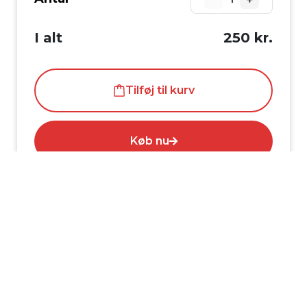
I alt
250 kr.
Tilføj til kurv
Køb nu
Velkommen til Lophave